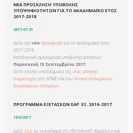
ΝΕΑ ΠΡΟΣΚΛΗΣΗ ΥΠΟΒΟΛΗΣ
ΥΠΟΨΗΦΙΟΤΗΤΩΝ ΓΙΑ ΤΟ ΑΚΑΔΗΜΑΪΚΟ ΕΤΟΣ
2017-2018
2017-07-31
Δείτε την
νέα
προκήρυξη
για το ακαδημαϊκό έτος
2017-2018.
Καταληκτική ημερομηνία υποβολής αιτήσεων:
Παρασκευή 15 Σεπτεμβρίου 2017.
Δείτε επίσης υποδείγματα της
νέας αίτησης
συμμετοχής
στο ΔΠΜΣ και του
πίνακα επιλεγμένων
βιογραφικών στοιχείων
.
ΠΡΟΓΡΑΜΜΑ ΕΞΕΤΑΣΕΩΝ ΕΑΡ. ΕΞ. 2016-2017
15/5/2017
Δείτε
εδώ
το πρόγραμμα της εξεταστικής περιόδου για