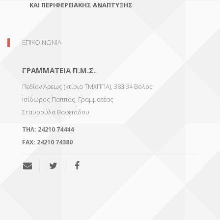
ΚΑΙ ΠΕΡΙΦΕΡΕΙΑΚΗΣ ΑΝΑΠΤΥΞΗΣ
ΕΠΙΚΟΙΝΩΝΙΑ
ΓΡΑΜΜΑΤΕΙΑ Π.Μ.Σ.
Πεδίον Άρεως (κτίριο ΤΜΧΠΠΑ), 383 34 Βόλος
Ισίδωρος Παππάς, Γραμματέας
Σταυρούλα Βαφειάδου
TΗΛ: 24210 74444
FAX: 24210 74380