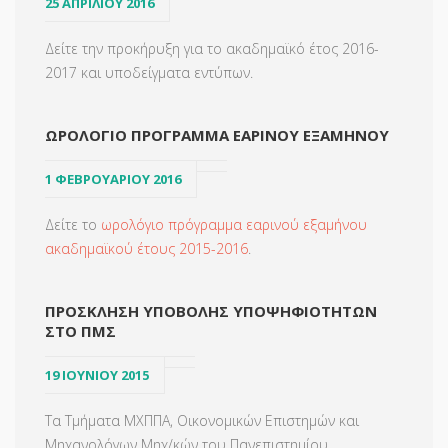
25 ΑΠΡΙΛΙΟΥ 2016
Δείτε την προκήρυξη για το ακαδημαϊκό έτος 2016-
2017 και υποδείγματα εντύπων.
ΩΡΟΛΟΓΙΟ ΠΡΟΓΡΑΜΜΑ ΕΑΡΙΝΟΥ ΕΞΑΜΗΝΟΥ
1 ΦΕΒΡΟΥΑΡΙΟΥ 2016
Δείτε το
ωρολόγιο πρόγραμμα εαρινού εξαμήνου
ακαδημαϊκού έτους 2015-2016
.
ΠΡΟΣΚΛΗΣΗ ΥΠΟΒΟΛΗΣ ΥΠΟΨΗΦΙΟΤΗΤΩΝ
ΣΤΟ ΠΜΣ
19 ΙΟΥΝΊΟΥ 2015
Τα Τμήματα ΜΧΠΠΑ, Οικονομικών Επιστημών και
Μηχανολόγων Μηχ/κών του Πανεπιστημίου