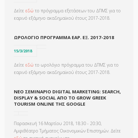
Δείτε
εδώ
το πρόγραμμα εξετάσεων του ΔΠΜΣ για το
εαρινό εξάμηνο ακαδημαϊκού έτους 2017-2018.
ΩΡΟΛΟΓΙΟ ΠΡΟΓΡΑΜΜΑ ΕΑΡ. ΕΞ. 2017-2018
15/3/2018
Δείτε
εδώ
το ωρολόγιο πρόγραμμα του ΔΠΜΣ για το
εαρινό εξάμηνο ακαδημαϊκού έτους 2017-2018.
ΝΈΟ ΣΕΜΙΝΆΡΙΟ DIGITAL MARKETING: SEARCH,
DISPLAY & SOCIAL ΑΠΌ ΤΟ GROW GREEK
TOURISM ONLINE ΤΗΣ GOOGLE
Παρασκευή 16 Μαρτίου 2018, 18:30 - 20:30,
Αμφιθέατρο Τμήματος Οικονομικών Επιστημών. Δείτε