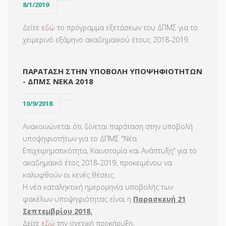
8/1/2019
Δείτε
εδώ
το πρόγραμμα εξετάσεων του ΔΠΜΣ για το
χειμερινό εξάμηνο ακαδημαϊκού έτους 2018-2019.
ΠΑΡΑΤΑΣΗ ΣΤΗΝ ΥΠΟΒΟΛΉ ΥΠΟΨΗΦΙΟΤΉΤΩΝ
- ΔΠΜΣ ΝΕΚΑ 2018
10/9/2018
Ανακοινώνεται ότι δίνεται παράταση στην υποβολή
υποψηφιοτήτων για το ΔΠΜΣ "Νέα
Επιχειρηματικότητα, Καινοτομία και Ανάπτυξη" για το
ακαδημαϊκό έτος 2018-2019, προκειμένου να
καλυφθούν οι κενές θέσεις.
Η νέα καταληκτική ημερομηνία υποβολής των
φακέλων υποψηφιότητας είναι η
Παρασκευή 21
Σεπτεμβρίου 2018.
Δείτε
εδώ
την σχετική προκήρυξη.