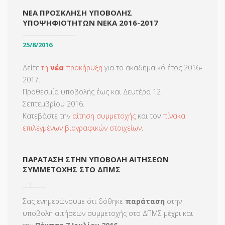
ΝΕΑ ΠΡΟΣΚΛΗΣΗ ΥΠΟΒΟΛΗΣ
ΥΠΟΨΗΦΙΟΤΗΤΩΝ ΝΕΚΑ 2016-2017
25/8/2016
Δείτε
τη
νέα
προκήρυξη
για το ακαδημαϊκό έτος 2016-
2017.
Προθεσμία υποβολής έως και Δευτέρα 12
Σεπτεμβρίου 2016.
Κατεβάστε την
αίτηση συμμετοχής
και τον
πίνακα
επιλεγμένων βιογραφικών στοιχείων
.
ΠΑΡΑΤΑΣΗ ΣΤΗΝ ΥΠΟΒΟΛΗ ΑΙΤΗΣΕΩΝ
ΣΥΜΜΕΤΟΧΗΣ ΣΤΟ ΔΠΜΣ
Σας ενημερώνουμε ότι δόθηκε
παράταση
στην
υποβολή αιτήσεων συμμετοχής στο ΔΠΜΣ μέχρι και